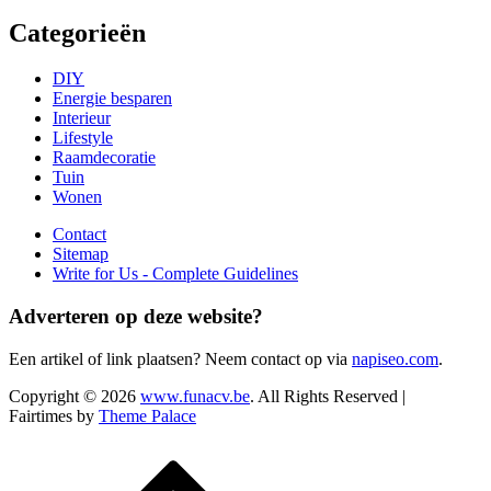
Categorieën
DIY
Energie besparen
Interieur
Lifestyle
Raamdecoratie
Tuin
Wonen
Contact
Sitemap
Write for Us - Complete Guidelines
Adverteren op deze website?
Een artikel of link plaatsen? Neem contact op via
napiseo.com
.
Copyright © 2026
www.funacv.be
. All Rights Reserved |
Fairtimes by
Theme Palace