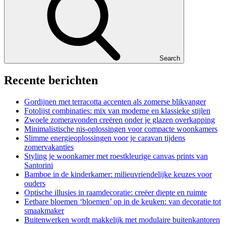
Search
Recente berichten
Gordijnen met terracotta accenten als zomerse blikvanger
Fotolijst combinaties: mix van moderne en klassieke stijlen
Zwoele zomeravonden creëren onder je glazen overkapping
Minimalistische nis-oplossingen voor compacte woonkamers
Slimme energieoplossingen voor je caravan tijdens
zomervakanties
Styling je woonkamer met roestkleurige canvas prints van
Santorini
Bamboe in de kinderkamer: milieuvriendelijke keuzes voor
ouders
Optische illusies in raamdecoratie: creëer diepte en ruimte
Eetbare bloemen ‘bloemen’ op in de keuken: van decoratie tot
smaakmaker
Buitenwerken wordt makkelijk met modulaire buitenkantoren