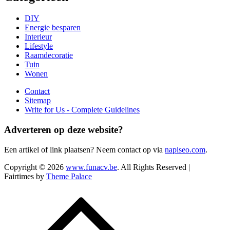
DIY
Energie besparen
Interieur
Lifestyle
Raamdecoratie
Tuin
Wonen
Contact
Sitemap
Write for Us - Complete Guidelines
Adverteren op deze website?
Een artikel of link plaatsen? Neem contact op via
napiseo.com
.
Copyright © 2026
www.funacv.be
. All Rights Reserved |
Fairtimes by
Theme Palace