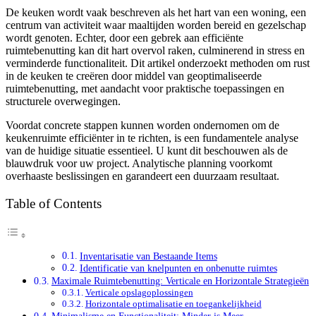
De keuken wordt vaak beschreven als het hart van een woning, een
centrum van activiteit waar maaltijden worden bereid en gezelschap
wordt genoten. Echter, door een gebrek aan efficiënte
ruimtebenutting kan dit hart overvol raken, culminerend in stress en
verminderde functionaliteit. Dit artikel onderzoekt methoden om rust
in de keuken te creëren door middel van geoptimaliseerde
ruimtebenutting, met aandacht voor praktische toepassingen en
structurele overwegingen.
Voordat concrete stappen kunnen worden ondernomen om de
keukenruimte efficiënter in te richten, is een fundamentele analyse
van de huidige situatie essentieel. U kunt dit beschouwen als de
blauwdruk voor uw project. Analytische planning voorkomt
overhaaste beslissingen en garandeert een duurzaam resultaat.
Table of Contents
Inventarisatie van Bestaande Items
Identificatie van knelpunten en onbenutte ruimtes
Maximale Ruimtebenutting: Verticale en Horizontale Strategieën
Verticale opslagoplossingen
Horizontale optimalisatie en toegankelijkheid