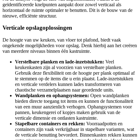
geïdentificeerde knelpunten aanpakt door zowel verticaal als
horizontaal de ruimte optimaler te benutten. Dit is de bouw van de
nieuwe, efficiënte structuur.
Verticale opslagoplossingen
De hoogte van uw keuken, van vloer tot plafond, biedt vaak
ongekende mogelijkheden voor opslag. Denk hierbij aan het creëren
van meerdere niveaus binnen één kastruimte.
Verstelbare planken en lade-inzetstukken:
Veel
keukenkasten zijn al voorzien van verstelbare planken.
Gebruik deze flexibiliteit om de hoogte per plank optimaal af
te stemmen op de items die u erin plaatst. Lade-inzetstukken
en verticale verdelers kunnen lades transformeren van
chaotische verzamelplaatsen naar geordende units.
Wandplanken en ophangsystemen:
Open wandplanken
bieden directe toegang tot items en kunnen de functionaliteit
van een muur aanzienlich verhogen. Ophangsystemen voor
pannen, keukengerei of kopjes maken gebruik van de
verticale dimensie en ontlasten kastruimte.
Stapelbare containers en rekken:
Voorraadpotten en
containers zijn vaak verkrijgbaar in stapelbare varianten, wat
de verticale benutting bevordert. Binnenkasten rekken kunnen