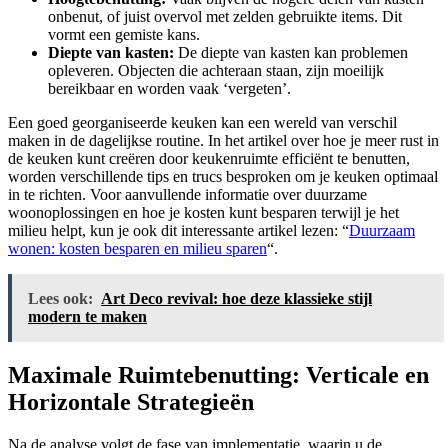
onbenut, of juist overvol met zelden gebruikte items. Dit
vormt een gemiste kans.
Diepte van kasten:
De diepte van kasten kan problemen
opleveren. Objecten die achteraan staan, zijn moeilijk
bereikbaar en worden vaak ‘vergeten’.
Een goed georganiseerde keuken kan een wereld van verschil
maken in de dagelijkse routine. In het artikel over hoe je meer rust in
de keuken kunt creëren door keukenruimte efficiënt te benutten,
worden verschillende tips en trucs besproken om je keuken optimaal
in te richten. Voor aanvullende informatie over duurzame
woonoplossingen en hoe je kosten kunt besparen terwijl je het
milieu helpt, kun je ook dit interessante artikel lezen: “
Duurzaam
wonen: kosten besparen en milieu sparen
“.
Lees ook:
Art Deco revival: hoe deze klassieke stijl
modern te maken
Maximale Ruimtebenutting: Verticale en
Horizontale Strategieën
Na de analyse volgt de fase van implementatie, waarin u de