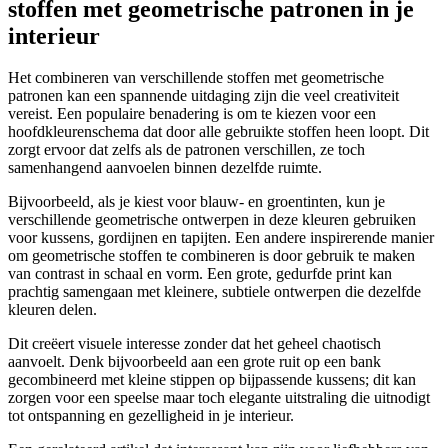
stoffen met geometrische patronen in je
interieur
Het combineren van verschillende stoffen met geometrische
patronen kan een spannende uitdaging zijn die veel creativiteit
vereist. Een populaire benadering is om te kiezen voor een
hoofdkleurenschema dat door alle gebruikte stoffen heen loopt. Dit
zorgt ervoor dat zelfs als de patronen verschillen, ze toch
samenhangend aanvoelen binnen dezelfde ruimte.
Bijvoorbeeld, als je kiest voor blauw- en groentinten, kun je
verschillende geometrische ontwerpen in deze kleuren gebruiken
voor kussens, gordijnen en tapijten. Een andere inspirerende manier
om geometrische stoffen te combineren is door gebruik te maken
van contrast in schaal en vorm. Een grote, gedurfde print kan
prachtig samengaan met kleinere, subtiele ontwerpen die dezelfde
kleuren delen.
Dit creëert visuele interesse zonder dat het geheel chaotisch
aanvoelt. Denk bijvoorbeeld aan een grote ruit op een bank
gecombineerd met kleine stippen op bijpassende kussens; dit kan
zorgen voor een speelse maar toch elegante uitstraling die uitnodigt
tot ontspanning en gezelligheid in je interieur.