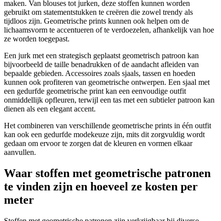
maken. Van blouses tot jurken, deze stoffen kunnen worden
gebruikt om statementstukken te creëren die zowel trendy als
tijdloos zijn. Geometrische prints kunnen ook helpen om de
lichaamsvorm te accentueren of te verdoezelen, afhankelijk van hoe
ze worden toegepast.
Een jurk met een strategisch geplaatst geometrisch patroon kan
bijvoorbeeld de taille benadrukken of de aandacht afleiden van
bepaalde gebieden. Accessoires zoals sjaals, tassen en hoeden
kunnen ook profiteren van geometrische ontwerpen. Een sjaal met
een gedurfde geometrische print kan een eenvoudige outfit
onmiddellijk opfleuren, terwijl een tas met een subtieler patroon kan
dienen als een elegant accent.
Het combineren van verschillende geometrische prints in één outfit
kan ook een gedurfde modekeuze zijn, mits dit zorgvuldig wordt
gedaan om ervoor te zorgen dat de kleuren en vormen elkaar
aanvullen.
Waar stoffen met geometrische patronen
te vinden zijn en hoeveel ze kosten per
meter
Stoffen met geometrische patronen zijn verkrijgbaar bij diverse