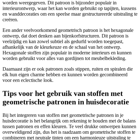
worden weergegeven. Dit patroon is bijzonder populair in
interieurontwerp, waar het kan worden gebruikt op tapijten, kussens
en wanddecoraties om een speelse maar gestructureerde uitstraling te
creëren.
Een ander veelvoorkomend geometrisch patroon is het hexagonale
ontwerp, dat doet denken aan bijenkorfstructuren. Dit patroon is
veelzijdig en kan zowel subtiel als gedurfd worden toegepast,
afhankelijk van de kleurkeuze en de schaal van het ontwerp.
Hexagonale stoffen zijn populair in moderne interieurs en kunnen
worden gebruikt voor alles van gordijnen tot meubelbekleding.
Daarnaast zijn er ook patronen zoals stippen, ruiten en spiralen die
elk hun eigen charme hebben en kunnen worden gecombineerd
voor een eclectische look.
Tips voor het gebruik van stoffen met
geometrische patronen in huisdecoratie
Bij het integreren van stoffen met geometrische patronen in je
huisdecoratie is het belangrijk om rekening te houden met de balans
tussen patronen en effen kleuren. Te veel drukke ontwerpen kunnen
overweldigend zijn, dus het is raadzaam om geometrische stoffen te
combineren met neutrale tinten om een harmonieuze uitstraling te