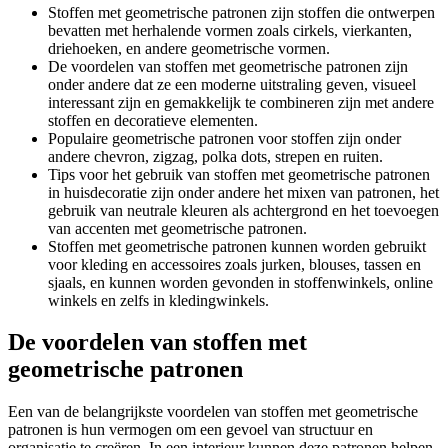
Stoffen met geometrische patronen zijn stoffen die ontwerpen
bevatten met herhalende vormen zoals cirkels, vierkanten,
driehoeken, en andere geometrische vormen.
De voordelen van stoffen met geometrische patronen zijn
onder andere dat ze een moderne uitstraling geven, visueel
interessant zijn en gemakkelijk te combineren zijn met andere
stoffen en decoratieve elementen.
Populaire geometrische patronen voor stoffen zijn onder
andere chevron, zigzag, polka dots, strepen en ruiten.
Tips voor het gebruik van stoffen met geometrische patronen
in huisdecoratie zijn onder andere het mixen van patronen, het
gebruik van neutrale kleuren als achtergrond en het toevoegen
van accenten met geometrische patronen.
Stoffen met geometrische patronen kunnen worden gebruikt
voor kleding en accessoires zoals jurken, blouses, tassen en
sjaals, en kunnen worden gevonden in stoffenwinkels, online
winkels en zelfs in kledingwinkels.
De voordelen van stoffen met
geometrische patronen
Een van de belangrijkste voordelen van stoffen met geometrische
patronen is hun vermogen om een gevoel van structuur en
organisatie te creëren. In een interieur kunnen deze patronen helpen