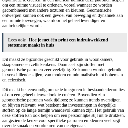
om een ruimte visueel te ordenen, vooral wanneer ze worden
gecombineerd met andere texturen en kleuren. Geometrische
ontwerpen kunnen ook een gevoel van beweging en dynamiek aan
een ruimte toevoegen, waardoor het geheel levendiger en
aantrekkelijker wordt.
Lees ook:
Hoe je met één print een indrukwekkend
statement maakt in huis
Dit maakt ze bijzonder geschikt voor gebruik in woonkamers,
slaapkamers en zelfs keukens. Daarnaast zijn stoffen met
geometrische patronen zeer veelzijdig. Ze kunnen worden gebruikt
in verschillende stijlen, van modern en minimalistisch tot bohemian
en eclectisch.
Dit maakt het eenvoudig om ze te integreren in bestaande decoraties
of om een geheel nieuwe look te creëren. Bovendien zijn
geometrische patronen vaak tijdloos; ze kunnen trends overstijgen
en blijven relevant, wat betekent dat investeringen in dergelijke
stoffen op de lange termijn waardevol kunnen zijn. Het gebruik van
deze stoffen kan ook helpen om een persoonlijke stijl uit te drukken,
aangezien de keuze voor specifieke patronen en kleuren veel zegt
over de smaak en voorkeuren van de eigenaar.