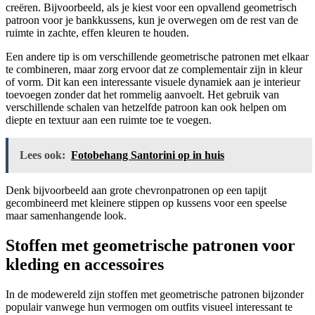
creëren. Bijvoorbeeld, als je kiest voor een opvallend geometrisch
patroon voor je bankkussens, kun je overwegen om de rest van de
ruimte in zachte, effen kleuren te houden.
Een andere tip is om verschillende geometrische patronen met elkaar
te combineren, maar zorg ervoor dat ze complementair zijn in kleur
of vorm. Dit kan een interessante visuele dynamiek aan je interieur
toevoegen zonder dat het rommelig aanvoelt. Het gebruik van
verschillende schalen van hetzelfde patroon kan ook helpen om
diepte en textuur aan een ruimte toe te voegen.
Lees ook:
Fotobehang Santorini op in huis
Denk bijvoorbeeld aan grote chevronpatronen op een tapijt
gecombineerd met kleinere stippen op kussens voor een speelse
maar samenhangende look.
Stoffen met geometrische patronen voor
kleding en accessoires
In de modewereld zijn stoffen met geometrische patronen bijzonder
populair vanwege hun vermogen om outfits visueel interessant te