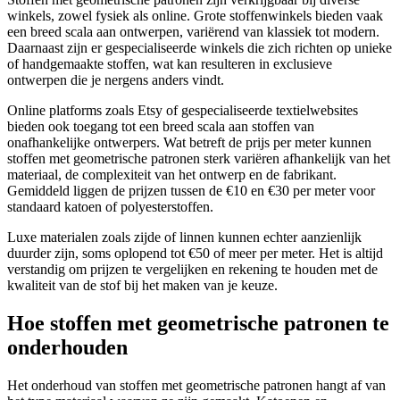
winkels, zowel fysiek als online. Grote stoffenwinkels bieden vaak
een breed scala aan ontwerpen, variërend van klassiek tot modern.
Daarnaast zijn er gespecialiseerde winkels die zich richten op unieke
of handgemaakte stoffen, wat kan resulteren in exclusieve
ontwerpen die je nergens anders vindt.
Online platforms zoals Etsy of gespecialiseerde textielwebsites
bieden ook toegang tot een breed scala aan stoffen van
onafhankelijke ontwerpers. Wat betreft de prijs per meter kunnen
stoffen met geometrische patronen sterk variëren afhankelijk van het
materiaal, de complexiteit van het ontwerp en de fabrikant.
Gemiddeld liggen de prijzen tussen de €10 en €30 per meter voor
standaard katoen of polyesterstoffen.
Luxe materialen zoals zijde of linnen kunnen echter aanzienlijk
duurder zijn, soms oplopend tot €50 of meer per meter. Het is altijd
verstandig om prijzen te vergelijken en rekening te houden met de
kwaliteit van de stof bij het maken van je keuze.
Hoe stoffen met geometrische patronen te
onderhouden
Het onderhoud van stoffen met geometrische patronen hangt af van