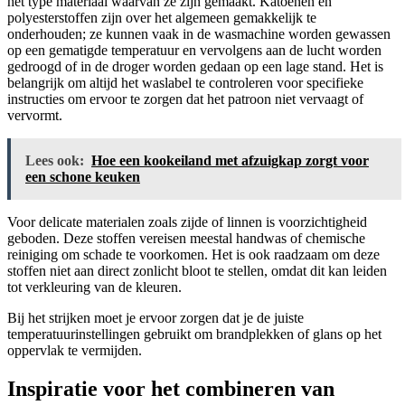
het type materiaal waarvan ze zijn gemaakt. Katoenen en
polyesterstoffen zijn over het algemeen gemakkelijk te
onderhouden; ze kunnen vaak in de wasmachine worden gewassen
op een gematigde temperatuur en vervolgens aan de lucht worden
gedroogd of in de droger worden gedaan op een lage stand. Het is
belangrijk om altijd het waslabel te controleren voor specifieke
instructies om ervoor te zorgen dat het patroon niet vervaagt of
vervormt.
Lees ook:
Hoe een kookeiland met afzuigkap zorgt voor
een schone keuken
Voor delicate materialen zoals zijde of linnen is voorzichtigheid
geboden. Deze stoffen vereisen meestal handwas of chemische
reiniging om schade te voorkomen. Het is ook raadzaam om deze
stoffen niet aan direct zonlicht bloot te stellen, omdat dit kan leiden
tot verkleuring van de kleuren.
Bij het strijken moet je ervoor zorgen dat je de juiste
temperatuurinstellingen gebruikt om brandplekken of glans op het
oppervlak te vermijden.
Inspiratie voor het combineren van