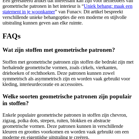
Een gerelateerd artikel dat interessant kan zijn voor liefhebbers van
geometrische patronen in het interieur is “
Uniek behang: maak een
statement in je woonkamer
” van Funacv. Dit artikel bespreekt
verschillende unieke behangopties die een moderne en stijlvolle
uitstraling kunnen geven aan elke ruimte.
FAQs
Wat zijn stoffen met geometrische patronen?
Stoffen met geometrische patronen zijn stoffen die bedrukt zijn met
herhalende geometrische vormen, zoals cirkels, vierkanten,
driehoeken of rechthoeken. Deze patronen kunnen zowel
symmetrisch als asymmetrisch zijn en worden vaak gebruikt voor
kleding, interieurdecoratie en accessoires.
Welke soorten geometrische patronen zijn populair
in stoffen?
Enkele populaire geometrische patronen in stoffen zijn chevron,
zigzag, polka dots, strepen, ruiten, blokken en abstracte
geometrische vormen. Deze patronen kunnen in verschillende
kleuren en groottes voorkomen en worden vaak gebruikt om een
moderne en eigentijdse uitstraling te creëren.