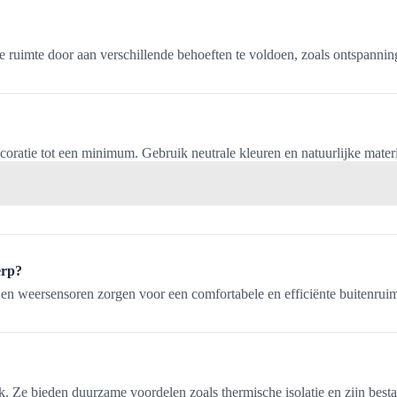
 ruimte door aan verschillende behoeften te voldoen, zoals ontspanning,
coratie tot een minimum. Gebruik neutrale kleuren en natuurlijke mater
erp?
en weersensoren zorgen voor een comfortabele en efficiënte buitenrui
elijk. Ze bieden duurzame voordelen zoals thermische isolatie en zijn b