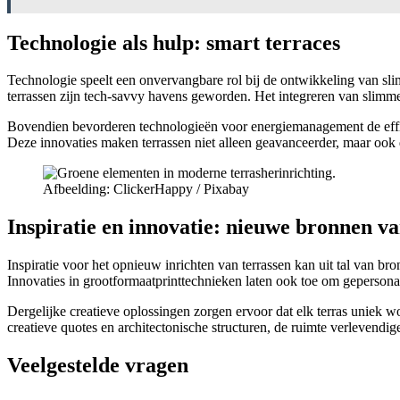
Technologie als hulp: smart terraces
Technologie speelt een onvervangbare rol bij de ontwikkeling van sl
terrassen zijn tech-savvy havens geworden. Het integreren van slimme
Bovendien bevorderen technologieën voor energiemanagement de effic
Deze innovaties maken terrassen niet alleen geavanceerder, maar ook 
Afbeelding: ClickerHappy / Pixabay
Inspiratie en innovatie: nieuwe bronnen v
Inspiratie voor het opnieuw inrichten van terrassen kan uit tal van bro
Innovaties in grootformaatprinttechnieken laten ook toe om gepersona
Dergelijke creatieve oplossingen zorgen ervoor dat elk terras uniek 
creatieve quotes en architectonische structuren, de ruimte verlevendig
Veelgestelde vragen