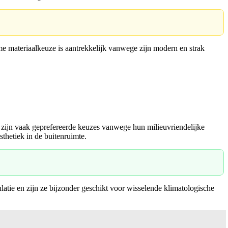
e materiaalkeuze is aantrekkelijk vanwege zijn modern en strak
n zijn vaak geprefereerde keuzes vanwege hun milieuvriendelijke
thetiek in de buitenruimte.
atie en zijn ze bijzonder geschikt voor wisselende klimatologische