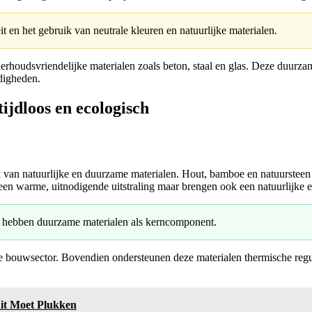
eit en het gebruik van neutrale kleuren en natuurlijke materialen.
houdsvriendelijke materialen zoals beton, staal en glas. Deze duurzam
ndigheden.
ijdloos en ecologisch
ik van natuurlijke en duurzame materialen. Hout, bamboe en natuurstee
en warme, uitnodigende uitstraling maar brengen ook een natuurlijke es
 hebben duurzame materialen als kerncomponent.
e bouwsector. Bovendien ondersteunen deze materialen thermische regul
it Moet Plukken