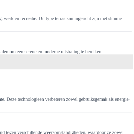
 werk en recreatie. Dit type terras kan ingericht zijn met slimme
ialen om een serene en moderne uitstraling te bereiken.
mte. Deze technologieën verbeteren zowel gebruiksgemak als energie-
estand tegen verschillende weersomstandigheden, waardoor ze zowel