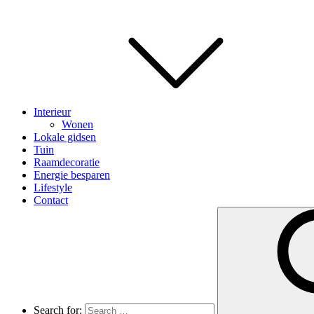
Interieur
Wonen
Lokale gidsen
Tuin
Raamdecoratie
Energie besparen
Lifestyle
Contact
Search for: