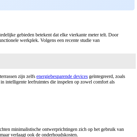
edelijke gebieden betekent dat elke vierkante meter telt. Door
functionele werkplek. Volgens een recente studie van
errassen zijn zelfs
energiebesparende devices
geïntegreerd, zoals
n intelligente leefruimtes die inspelen op zowel comfort als
ichten minimalistische ontwerprichtingen zich op het gebruik van
g, maar verlaagt ook de onderhoudskosten.