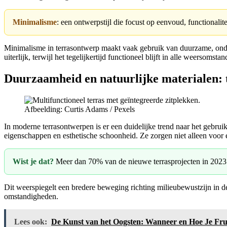
Minimalisme
: een ontwerpstijl die focust op eenvoud, functionalit
Minimalisme in terrasontwerp maakt vaak gebruik van duurzame, onder
uiterlijk, terwijl het tegelijkertijd functioneel blijft in alle weersomsta
Duurzaamheid en natuurlijke materialen: t
Afbeelding: Curtis Adams / Pexels
In moderne terrasontwerpen is er een duidelijke trend naar het gebru
eigenschappen en esthetische schoonheid. Ze zorgen niet alleen voor e
Wist je dat?
Meer dan 70% van de nieuwe terrasprojecten in 2023
Dit weerspiegelt een bredere beweging richting milieubewustzijn in d
omstandigheden.
Lees ook:
De Kunst van het Oogsten: Wanneer en Hoe Je Fru