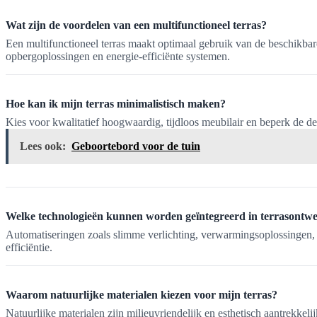
Wat zijn de voordelen van een multifunctioneel terras?
Een multifunctioneel terras maakt optimaal gebruik van de beschikbare
opbergoplossingen en energie-efficiënte systemen.
Hoe kan ik mijn terras minimalistisch maken?
Kies voor kwalitatief hoogwaardig, tijdloos meubilair en beperk de de
Lees ook:
Geboortebord voor de tuin
Welke technologieën kunnen worden geïntegreerd in terrasontw
Automatiseringen zoals slimme verlichting, verwarmingsoplossingen, 
efficiëntie.
Waarom natuurlijke materialen kiezen voor mijn terras?
Natuurlijke materialen zijn milieuvriendelijk en esthetisch aantrekk