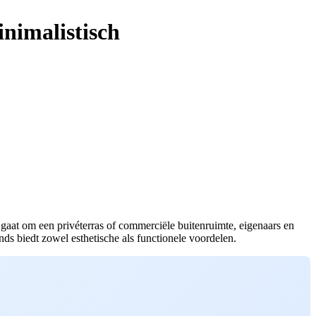
inimalistisch
gaat om een privéterras of commerciële buitenruimte, eigenaars en
ds biedt zowel esthetische als functionele voordelen.