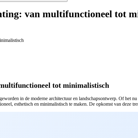
ting: van multifunctioneel tot m
inimalistisch
multifunctioneel tot minimalistisch
 geworden in de moderne architectuur en landschapsontwerp. Of het nu 
oneel, esthetisch en minimalistisch te maken. De opkomst van deze tren