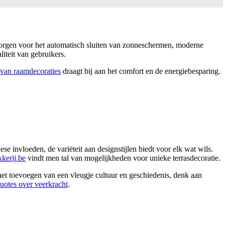
 zorgen voor het automatisch sluiten van zonneschermen, moderne
iteit van gebruikers.
 van raamdecoraties
draagt bij aan het comfort en de energiebesparing.
se invloeden, de variëteit aan designstijlen biedt voor elk wat wils.
kerij.be
vindt men tal van mogelijkheden voor unieke terrasdecoratie.
het toevoegen van een vleugje cultuur en geschiedenis, denk aan
quotes over veerkracht
.