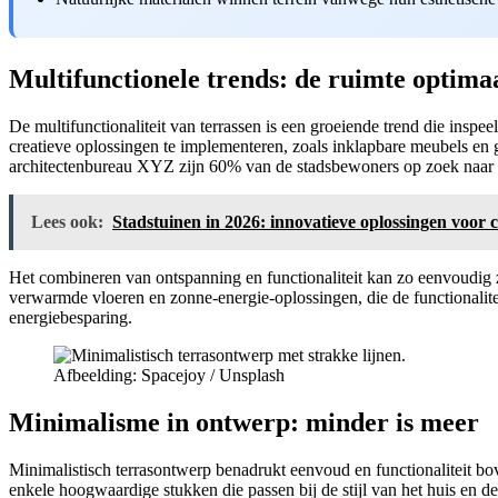
Multifunctionele trends: de ruimte optima
De multifunctionaliteit van terrassen is een groeiende trend die inspe
creatieve oplossingen te implementeren, zoals inklapbare meubels en 
architectenbureau XYZ zijn 60% van de stadsbewoners op zoek naar te
Lees ook:
Stadstuinen in 2026: innovatieve oplossingen voor
Het combineren van ontspanning en functionaliteit kan zo eenvoudig z
verwarmde vloeren en zonne-energie-oplossingen, die de functionalitei
energiebesparing.
Afbeelding: Spacejoy / Unsplash
Minimalisme in ontwerp: minder is meer
Minimalistisch terrasontwerp benadrukt eenvoud en functionaliteit bov
enkele hoogwaardige stukken die passen bij de stijl van het huis en d